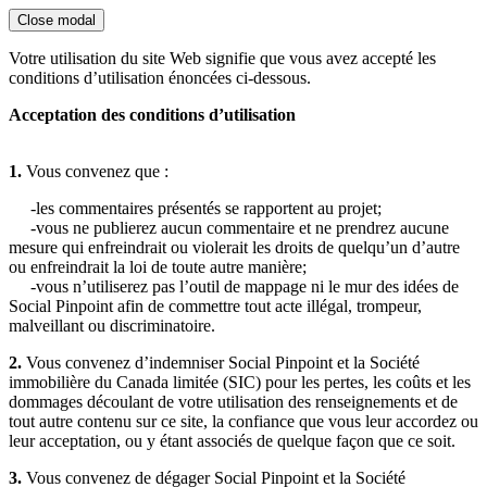
Close modal
Votre utilisation du site Web signifie que vous avez accepté les
conditions d’utilisation énoncées ci-dessous.
Acceptation des conditions d’utilisation
1.
Vous convenez que :
-les commentaires présentés se rapportent au projet;
-vous ne publierez aucun commentaire et ne prendrez aucune
mesure qui enfreindrait ou violerait les droits de quelqu’un d’autre
ou enfreindrait la loi de toute autre manière;
-vous n’utiliserez pas l’outil de mappage ni le mur des idées de
Social Pinpoint afin de commettre tout acte illégal, trompeur,
malveillant ou discriminatoire.
2.
Vous convenez d’indemniser Social Pinpoint et la Société
immobilière du Canada limitée (SIC) pour les pertes, les coûts et les
dommages découlant de votre utilisation des renseignements et de
tout autre contenu sur ce site, la confiance que vous leur accordez ou
leur acceptation, ou y étant associés de quelque façon que ce soit.
3.
Vous convenez de dégager Social Pinpoint et la Société