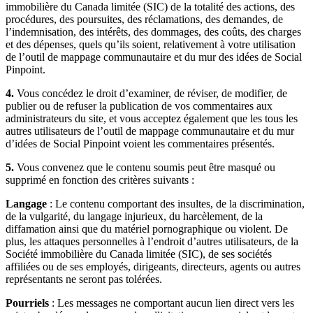
immobilière du Canada limitée (SIC) de la totalité des actions, des
procédures, des poursuites, des réclamations, des demandes, de
l’indemnisation, des intérêts, des dommages, des coûts, des charges
et des dépenses, quels qu’ils soient, relativement à votre utilisation
de l’outil de mappage communautaire et du mur des idées de Social
Pinpoint.
4.
Vous concédez le droit d’examiner, de réviser, de modifier, de
publier ou de refuser la publication de vos commentaires aux
administrateurs du site, et vous acceptez également que les tous les
autres utilisateurs de l’outil de mappage communautaire et du mur
d’idées de Social Pinpoint voient les commentaires présentés.
5.
Vous convenez que le contenu soumis peut être masqué ou
supprimé en fonction des critères suivants :
Langage
: Le contenu comportant des insultes, de la discrimination,
de la vulgarité, du langage injurieux, du harcèlement, de la
diffamation ainsi que du matériel pornographique ou violent. De
plus, les attaques personnelles à l’endroit d’autres utilisateurs, de la
Société immobilière du Canada limitée (SIC), de ses sociétés
affiliées ou de ses employés, dirigeants, directeurs, agents ou autres
représentants ne seront pas tolérées.
Pourriels
: Les messages ne comportant aucun lien direct vers les