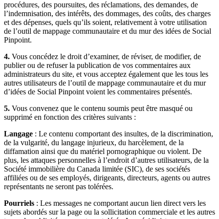
procédures, des poursuites, des réclamations, des demandes, de
l’indemnisation, des intérêts, des dommages, des coûts, des charges
et des dépenses, quels qu’ils soient, relativement à votre utilisation
de l’outil de mappage communautaire et du mur des idées de Social
Pinpoint.
4.
Vous concédez le droit d’examiner, de réviser, de modifier, de
publier ou de refuser la publication de vos commentaires aux
administrateurs du site, et vous acceptez également que les tous les
autres utilisateurs de l’outil de mappage communautaire et du mur
d’idées de Social Pinpoint voient les commentaires présentés.
5.
Vous convenez que le contenu soumis peut être masqué ou
supprimé en fonction des critères suivants :
Langage
: Le contenu comportant des insultes, de la discrimination,
de la vulgarité, du langage injurieux, du harcèlement, de la
diffamation ainsi que du matériel pornographique ou violent. De
plus, les attaques personnelles à l’endroit d’autres utilisateurs, de la
Société immobilière du Canada limitée (SIC), de ses sociétés
affiliées ou de ses employés, dirigeants, directeurs, agents ou autres
représentants ne seront pas tolérées.
Pourriels
: Les messages ne comportant aucun lien direct vers les
sujets abordés sur la page ou la sollicitation commerciale et les autres