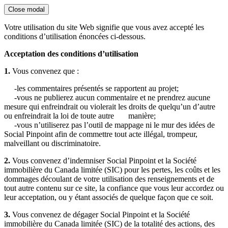
Close modal
Votre utilisation du site Web signifie que vous avez accepté les
conditions d’utilisation énoncées ci-dessous.
Acceptation des conditions d’utilisation
1.
Vous convenez que :
-les commentaires présentés se rapportent au projet;
-vous ne publierez aucun commentaire et ne prendrez aucune
mesure qui enfreindrait ou violerait les droits de quelqu’un d’autre
ou enfreindrait la loi de toute autre manière;
-vous n’utiliserez pas l’outil de mappage ni le mur des idées de
Social Pinpoint afin de commettre tout acte illégal, trompeur,
malveillant ou discriminatoire.
2.
Vous convenez d’indemniser Social Pinpoint et la Société
immobilière du Canada limitée (SIC) pour les pertes, les coûts et les
dommages découlant de votre utilisation des renseignements et de
tout autre contenu sur ce site, la confiance que vous leur accordez ou
leur acceptation, ou y étant associés de quelque façon que ce soit.
3.
Vous convenez de dégager Social Pinpoint et la Société
immobilière du Canada limitée (SIC) de la totalité des actions, des